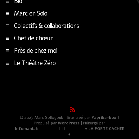
Bio
Marc en Solo
Collectifs & collaborations
Chef de chœur
Près de chez moi
Le Théâtre Zéro
© 2023 Marc Sollogoub | Site créé par
Paprika-box
|
Propulsé par
WordPress
| Hébergé par
Infomaniak
| | |
♦ LA PORTE CACHÉE
♦