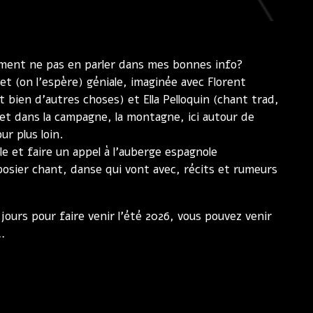
mment ne pas en parler dans mes bonnes info?
t (on l’espère) géniale, imaginée avec Florent
t bien d’autres choses) et Ella Pelloquin (chant trad,
et dans la campagne, la montagne, ici autour de
r plus loin.
le et faire un appel à l’auberge espagnole
osier chant, danse qui vont avec, récits et rumeurs
jours pour faire venir l’été 2026, vous pouvez venir
…
!