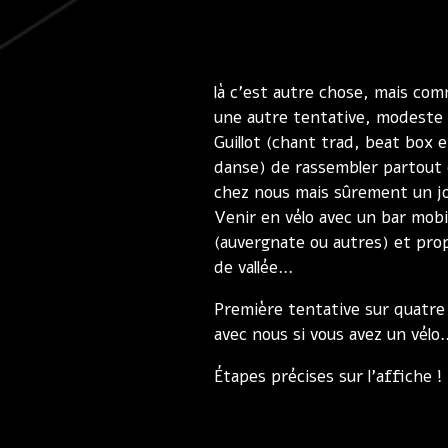
là c’est autre chose, mais co
une autre tentative, modeste e
Guillot (chant trad, beat box e
danse) de rassembler partout 
chez nous mais sûrement un jou
Venir en vélo avec un bar mobi
(auvergnate ou autres) et prop
de vallée…
Première tentative sur quatre 
avec nous si vous avez un vélo
Étapes précises sur l’affiche 