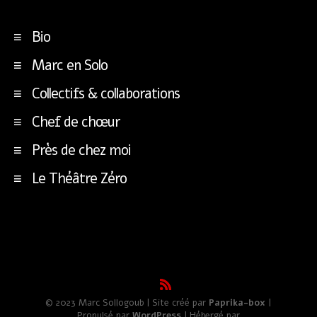
Bio
Marc en Solo
Collectifs & collaborations
Chef de chœur
Près de chez moi
Le Théâtre Zéro
© 2023 Marc Sollogoub | Site créé par
Paprika-box
|
Propulsé par
WordPress
| Hébergé par